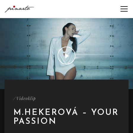
/
Videoklip
M.HEKEROVÁ – YOUR
PASSION