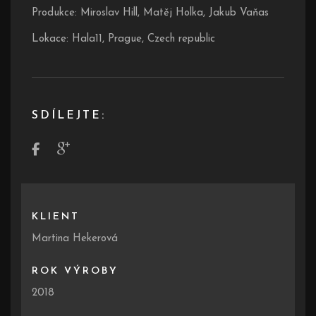
Produkce: Miroslav Hill, Matěj Holka, Jakub Vaňas
Lokace: Hala11, Prague, Czech republic
SDÍLEJTE:
KLIENT
Martina Hekerová
ROK VÝROBY
2018