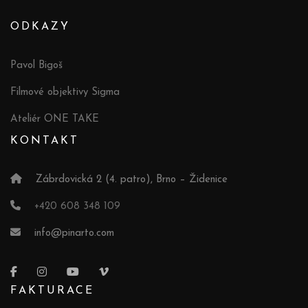
ODKAZY
Pavol Bigoš
Filmové objektivy Sigma
Ateliér ONE TAKE
KONTAKT
Zábrdovická 2 (4. patro), Brno – Židenice
+420 608 348 109
info@pinarto.com
FAKTURACE