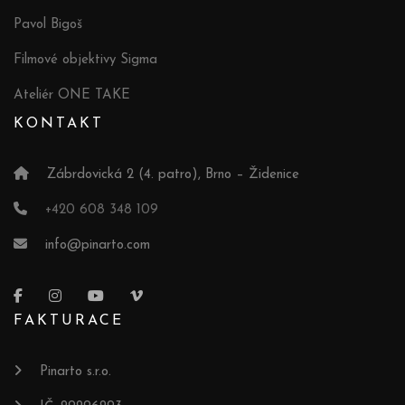
Pavol Bigoš
Filmové objektivy Sigma
Ateliér ONE TAKE
KONTAKT
Zábrdovická 2 (4. patro), Brno – Židenice
+420 608 348 109
info@pinarto.com
FAKTURACE
Pinarto s.r.o.