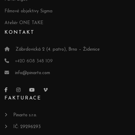
Filmové objektivy Sigma
Ateliér ONE TAKE
KONTAKT
Zábrdovická 2 (4. patro), Brno – Židenice
+420 608 348 109
info@pinarto.com
FAKTURACE
Pinarto s.r.o.
IČ: 29296293