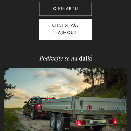
O PINARTU
CHCI SI VÁS
NAJMOUT
Podívejte se na
další