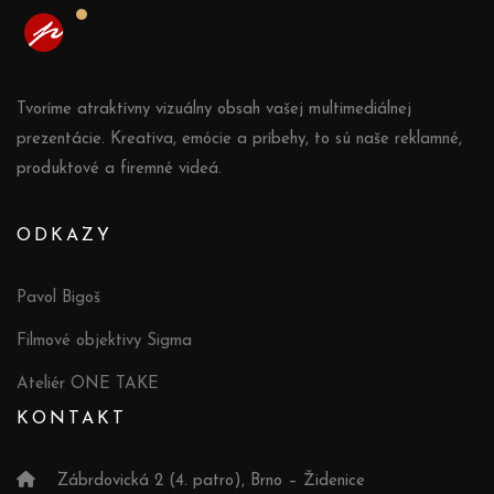
Tvoríme atraktívny vizuálny obsah vašej multimediálnej
prezentácie. Kreativa, emócie a príbehy, to sú naše reklamné,
produktové a firemné videá.
ODKAZY
Pavol Bigoš
Filmové objektivy Sigma
Ateliér ONE TAKE
KONTAKT
Zábrdovická 2 (4. patro), Brno – Židenice