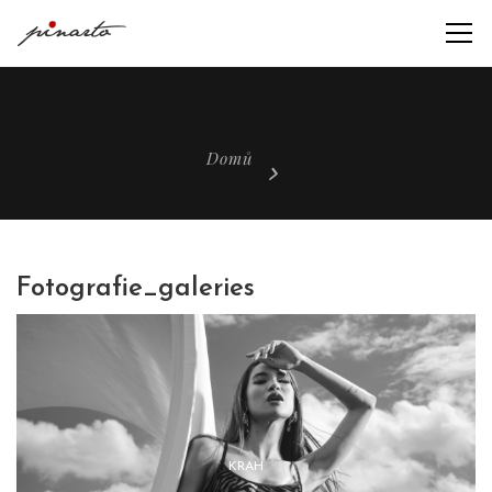
Domů
Fotografie_galeries
KRAH