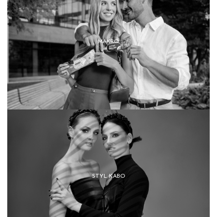
MAKRO
STYL KABO