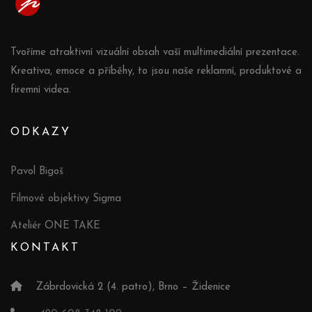
Tvoříme atraktivní vizuální obsah vaší multimediální prezentace.
Kreativa, emoce a příběhy, to jsou naše reklamní, produktové a
firemní videa.
ODKAZY
Pavol Bigoš
Filmové objektivy Sigma
Ateliér ONE TAKE
KONTAKT
Zábrdovická 2 (4. patro), Brno – Židenice