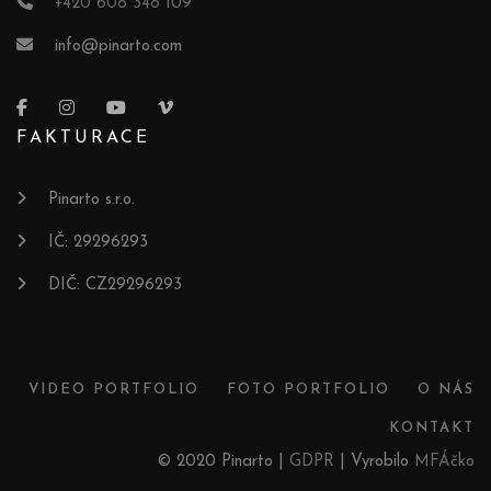
+420 608 348 109
info@pinarto.com
FAKTURACE
Pinarto s.r.o.
IČ: 29296293
DIČ: CZ29296293
VIDEO PORTFOLIO
FOTO PORTFOLIO
O NÁS
KONTAKT
© 2020 Pinarto |
GDPR
| Vyrobilo
MFÁčko